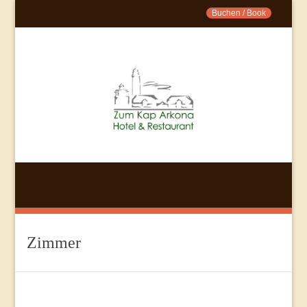
Buchen / Book
Zimmer