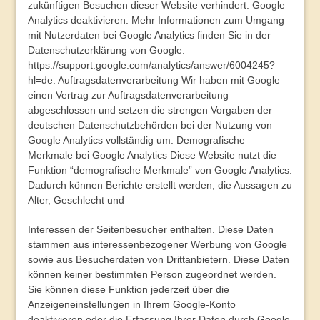
zukünftigen Besuchen dieser Website verhindert: Google
Analytics deaktivieren. Mehr Informationen zum Umgang
mit Nutzerdaten bei Google Analytics finden Sie in der
Datenschutzerklärung von Google:
https://support.google.com/analytics/answer/6004245?
hl=de
.
Auftragsdatenverarbeitung
Wir haben mit Google
einen Vertrag zur Auftragsdatenverarbeitung
abgeschlossen und setzen die strengen Vorgaben der
deutschen Datenschutzbehörden bei der Nutzung von
Google Analytics vollständig um.
Demografische
Merkmale bei Google Analytics
Diese Website nutzt die
Funktion “demografische Merkmale” von Google Analytics.
Dadurch können Berichte erstellt werden, die Aussagen zu
Alter, Geschlecht und
Interessen der Seitenbesucher enthalten. Diese Daten
stammen aus interessenbezogener Werbung von Google
sowie aus Besucherdaten von Drittanbietern. Diese Daten
können keiner bestimmten Person zugeordnet werden.
Sie können diese Funktion jederzeit über die
Anzeigeneinstellungen in Ihrem Google-Konto
deaktivieren oder die Erfassung Ihrer Daten durch Google