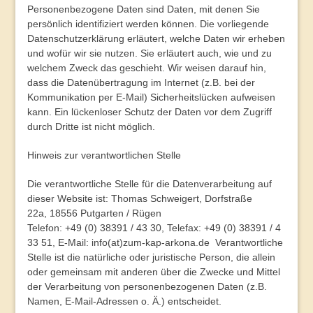
Personenbezogene Daten sind Daten, mit denen Sie
persönlich identifiziert werden können. Die vorliegende
Datenschutzerklärung erläutert, welche Daten wir erheben
und wofür wir sie nutzen. Sie erläutert auch, wie und zu
welchem Zweck das geschieht. Wir weisen darauf hin,
dass die Datenübertragung im Internet (z.B. bei der
Kommunikation per E-Mail) Sicherheitslücken aufweisen
kann. Ein lückenloser Schutz der Daten vor dem Zugriff
durch Dritte ist nicht möglich.
Hinweis zur verantwortlichen Stelle
Die verantwortliche Stelle für die Datenverarbeitung auf
dieser Website ist: Thomas Schweigert, Dorfstraße
22a, 18556 Putgarten / Rügen
Telefon: +49 (0) 38391 / 43 30, Telefax: +49 (0) 38391 / 4
33 51, E-Mail: info(at)zum-kap-arkona.de Verantwortliche
Stelle ist die natürliche oder juristische Person, die allein
oder gemeinsam mit anderen über die Zwecke und Mittel
der Verarbeitung von personenbezogenen Daten (z.B.
Namen, E-Mail-Adressen o. Ä.) entscheidet.