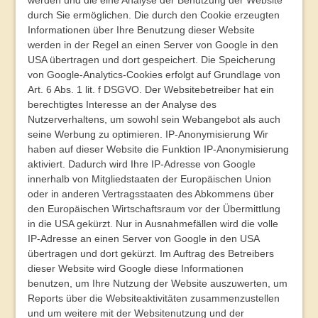
werden und die eine Analyse der Benutzung der Website
durch Sie ermöglichen. Die durch den Cookie erzeugten
Informationen über Ihre Benutzung dieser Website
werden in der Regel an einen Server von Google in den
USA übertragen und dort gespeichert. Die Speicherung
von Google-Analytics-Cookies erfolgt auf Grundlage von
Art. 6 Abs. 1 lit. f DSGVO. Der Websitebetreiber hat ein
berechtigtes Interesse an der Analyse des
Nutzerverhaltens, um sowohl sein Webangebot als auch
seine Werbung zu optimieren.
IP-Anonymisierung
Wir
haben auf dieser Website die Funktion IP-Anonymisierung
aktiviert. Dadurch wird Ihre IP-Adresse von Google
innerhalb von Mitgliedstaaten der Europäischen Union
oder in anderen Vertragsstaaten des Abkommens über
den Europäischen Wirtschaftsraum vor der Übermittlung
in die USA gekürzt. Nur in Ausnahmefällen wird die volle
IP-Adresse an einen Server von Google in den USA
übertragen und dort gekürzt. Im Auftrag des Betreibers
dieser Website wird Google diese Informationen
benutzen, um Ihre Nutzung der Website auszuwerten, um
Reports über die Websiteaktivitäten zusammenzustellen
und um weitere mit der Websitenutzung und der